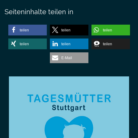
Seiteninhalte teilen in
teilen
teilen
teilen
teilen
teilen
teilen
E-Mail