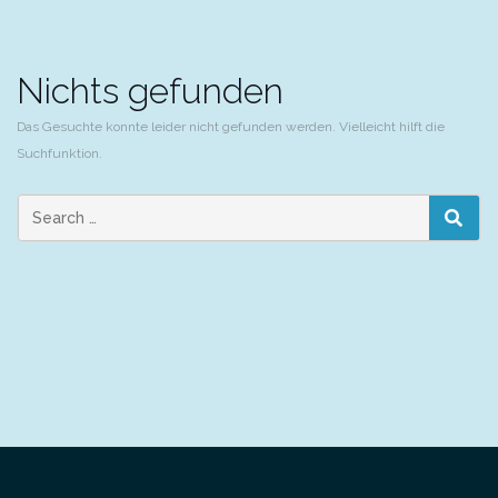
Nichts gefunden
Das Gesuchte konnte leider nicht gefunden werden. Vielleicht hilft die
Suchfunktion.
Search
SEAR
for: