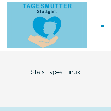
Zum
Inhalt
springen
Stats Types:
Linux